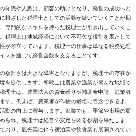
の知識や人脈は、顧客の助けとなり、経営の成功へと
に根ざした税理士としての活動が続いていくことが期
、専門的なスキルを持った税理士が引き出していくこ
。税理士は地域経済において不可欠な役割を果たして
性が際立っています。税理士の仕事は単なる税務処理
イスを通じて経営全般を支えることです。
の複雑さは大きな障害となりますが、税理士の存在が
境を提供します。和歌山は農業や漁業が盛んな地域で
税理士は、農業法人の資金繰りや補助金申請、漁業者
ます。例えば、農業者が作物の栽培に専念できるよ
活動の向上に寄与します。漁業でも、季節や市場の変
められ、税理士は経営の安定を図る役割を果たしま
ており、観光業に伴う宿泊業や飲食業も展開されてい